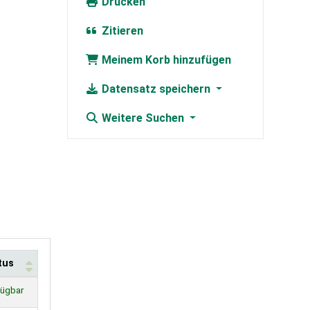
Drucken
Zitieren
Meinem Korb hinzufügen
Datensatz speichern
Weitere Suchen
tus
fügbar