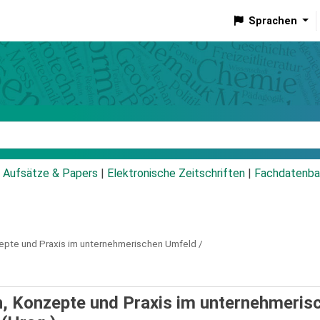
Sprachen
talog
Aufsätze & Papers
|
Elektronische Zeitschriften
|
Fachdatenba
epte und Praxis im unternehmerischen Umfeld /
n, Konzepte und Praxis im unternehmeris