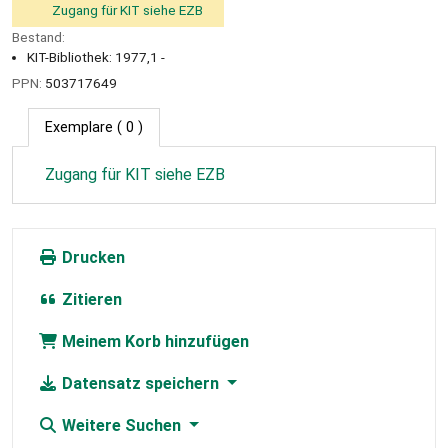
Zugang für KIT siehe EZB
Bestand:
KIT-Bibliothek: 1977,1 -
PPN:
503717649
Exemplare
( 0 )
Zugang für KIT siehe EZB
Drucken
Zitieren
Meinem Korb hinzufügen
Datensatz speichern
Weitere Suchen