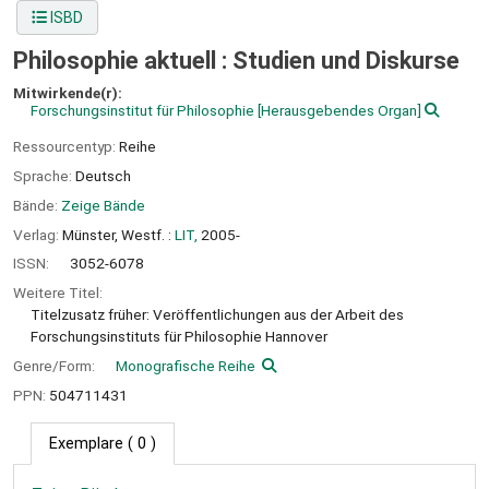
ISBD
Philosophie aktuell : Studien und Diskurse
Mitwirkende(r):
Forschungsinstitut für Philosophie
[Herausgebendes Organ]
Ressourcentyp:
Reihe
Sprache:
Deutsch
Bände:
Zeige Bände
Verlag:
Münster, Westf. :
LIT,
2005-
ISSN:
3052-6078
Weitere Titel:
Titelzusatz früher: Veröffentlichungen aus der Arbeit des
Forschungsinstituts für Philosophie Hannover
Genre/Form:
Monografische Reihe
PPN:
504711431
Exemplare
( 0 )