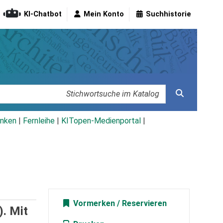
KI-Chatbot
Mein Konto
Suchhistorie
nken
|
Fernleihe
|
KITopen-Medienportal
|
Vormerken
. Mit