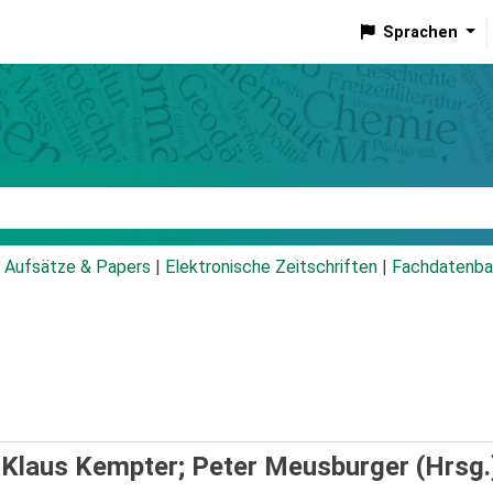
Sprachen
talog
Aufsätze & Papers
|
Elektronische Zeitschriften
|
Fachdatenba
/
Klaus Kempter; Peter Meusburger (Hrsg.)