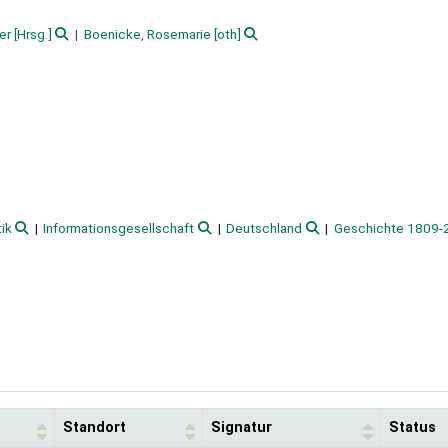
er
[Hrsg.]
Boenicke, Rosemarie
[oth]
ik
Informationsgesellschaft
Deutschland
Geschichte 1809-
Standort
Signatur
Status