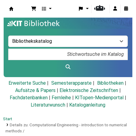
Koha
Erweiterte Suche
Semesterapparate
Bibliotheken
Aufsätze & Papers
|
Elektronische Zeitschriften
|
Fachdatenbanken
|
Fernleihe
|
KITopen-Medienportal
|
Literaturwunsch
|
Kataloganleitung
Start
Details zu:
Computational Engineering - introduction to numerical
methods /