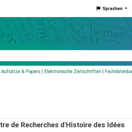
Sprachen
talog
Aufsätze & Papers
|
Elektronische Zeitschriften
|
Fachdatenba
tre de Recherches d'Histoire des Idées