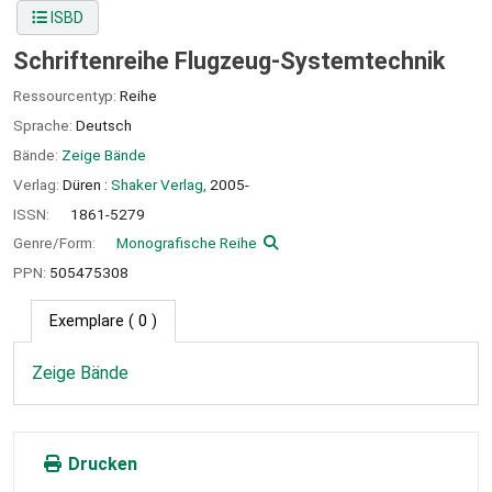
ISBD
Schriftenreihe Flugzeug-Systemtechnik
Ressourcentyp:
Reihe
Sprache:
Deutsch
Bände:
Zeige Bände
Verlag:
Düren :
Shaker Verlag,
2005-
ISSN:
1861-5279
Genre/Form:
Monografische Reihe
PPN:
505475308
Exemplare
( 0 )
Zeige Bände
Drucken