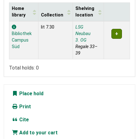
Home
Shelving
library
Collection
location
Holdings
lit 7.30
LSG
Bibliothek
Neubau
Campus
3. OG
Süd
Regale 33–
39
Total holds: 0
Place hold
Print
Cite
Add to your cart