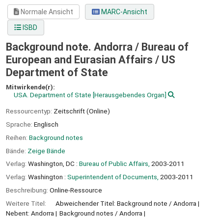
Normale Ansicht
MARC-Ansicht
ISBD
Background note. Andorra / Bureau of
European and Eurasian Affairs /
US
Department of State
Mitwirkende(r):
USA. Department of State
[Herausgebendes Organ]
Ressourcentyp:
Zeitschrift (Online)
Sprache:
Englisch
Reihen:
Background notes
Bände:
Zeige Bände
Verlag:
Washington, DC :
Bureau of Public Affairs,
2003-2011
Verlag:
Washington :
Superintendent of Documents,
2003-2011
Beschreibung:
Online-Ressource
Weitere Titel:
Abweichender Titel: Background note / Andorra
Nebent: Andorra
Background notes / Andorra