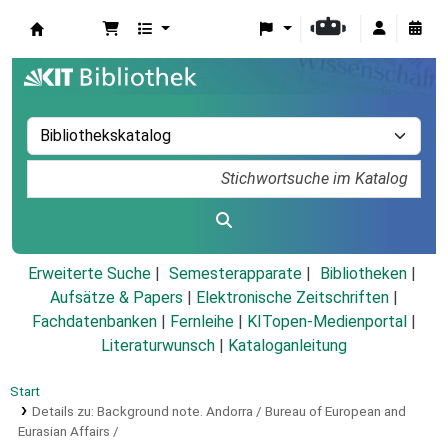
Koha
Erweiterte Suche
Semesterapparate
Bibliotheken
Aufsätze & Papers
|
Elektronische Zeitschriften
|
Fachdatenbanken
|
Fernleihe
|
KITopen-Medienportal
|
Literaturwunsch
|
Kataloganleitung
Start
Details zu:
Background note.
Andorra / Bureau of European and
Eurasian Affairs /