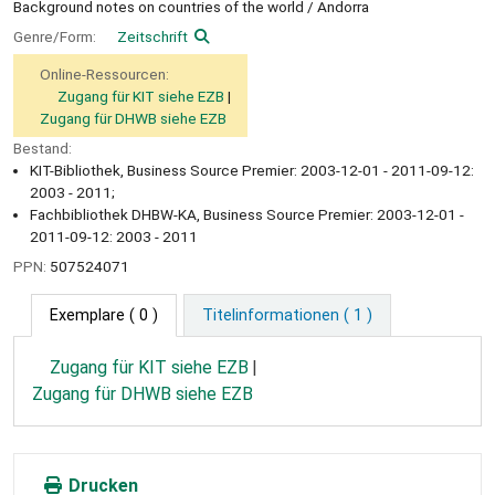
Background notes on countries of the world / Andorra
Genre/Form:
Zeitschrift
Online-Ressourcen:
Zugang für KIT siehe EZB
Zugang für DHWB siehe EZB
Bestand:
KIT-Bibliothek, Business Source Premier: 2003-12-01 - 2011-09-12:
2003 - 2011;
Fachbibliothek DHBW-KA, Business Source Premier: 2003-12-01 -
2011-09-12: 2003 - 2011
PPN:
507524071
Exemplare
( 0 )
Titelinformationen ( 1 )
Zugang für KIT siehe EZB
Zugang für DHWB siehe EZB
Drucken