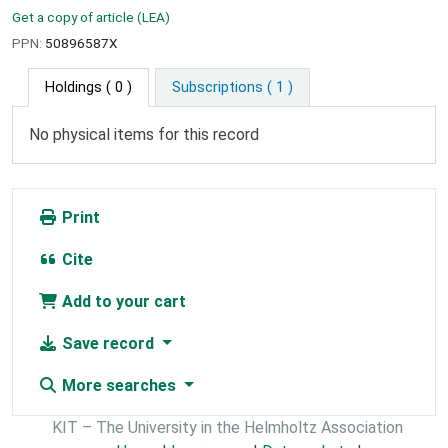
Get a copy of article (LEA)
PPN:
50896587X
Holdings
( 0 )
Subscriptions ( 1 )
No physical items for this record
Print
Cite
Add to your cart
Save record
More searches
KIT – The University in the Helmholtz Association