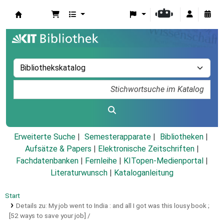
Koha
Erweiterte Suche
Semesterapparate
Bibliotheken
Aufsätze & Papers
|
Elektronische Zeitschriften
|
Fachdatenbanken
|
Fernleihe
|
KITopen-Medienportal
|
Literaturwunsch
|
Kataloganleitung
Start
Details zu:
My job went to India :
and all I got was this lousy book ;
[52 ways to save your job] /