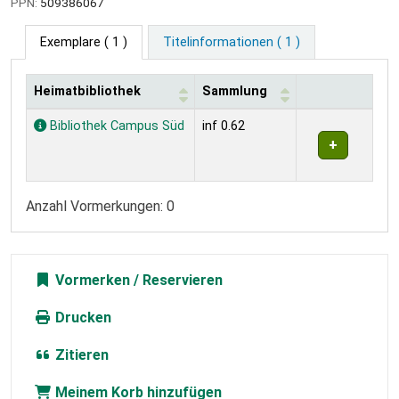
PPN:
509386067
Exemplare
( 1 )
Titelinformationen ( 1 )
Heimatbibliothek
Sammlung
Exemplare
Bibliothek Campus Süd
inf 0.62
Anzahl Vormerkungen: 0
Vormerken
Drucken
Zitieren
Meinem Korb hinzufügen