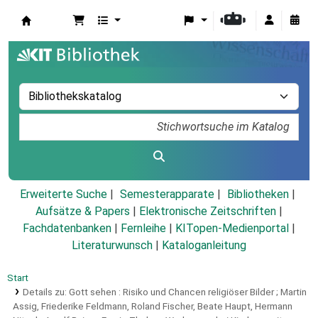
Koha
Erweiterte Suche
Semesterapparate
Bibliotheken
Aufsätze & Papers
|
Elektronische Zeitschriften
|
Fachdatenbanken
|
Fernleihe
|
KITopen-Medienportal
|
Literaturwunsch
|
Kataloganleitung
Start
Details zu:
Gott sehen :
Risiko und Chancen religiöser Bilder ; Martin
Assig, Friederike Feldmann, Roland Fischer, Beate Haupt, Hermann