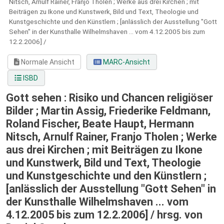
Nitsch, Arnulf Rainer, Franjo Tholen ; Werke aus drei Kirchen ; mit
Beiträgen zu Ikone und Kunstwerk, Bild und Text, Theologie und
Kunstgeschichte und den Künstlern ; [anlässlich der Ausstellung "Gott
Sehen" in der Kunsthalle Wilhelmshaven ... vom 4.12.2005 bis zum
12.2.2006] /
Normale Ansicht
MARC-Ansicht
ISBD
Gott sehen : Risiko und Chancen religiöser
Bilder ; Martin Assig, Friederike Feldmann,
Roland Fischer, Beate Haupt, Hermann
Nitsch, Arnulf Rainer, Franjo Tholen ; Werke
aus drei Kirchen ; mit Beiträgen zu Ikone
und Kunstwerk, Bild und Text, Theologie
und Kunstgeschichte und den Künstlern ;
[anlässlich der Ausstellung "Gott Sehen" in
der Kunsthalle Wilhelmshaven ... vom
4.12.2005 bis zum 12.2.2006] /
hrsg. von