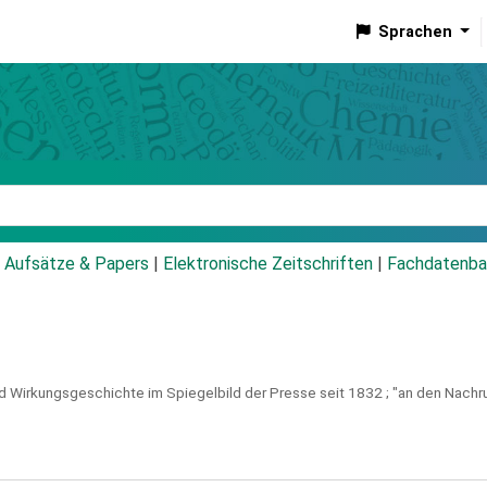
Sprachen
talog
Aufsätze & Papers
|
Elektronische Zeitschriften
|
Fachdatenba
 Wirkungsgeschichte im Spiegelbild der Presse seit 1832 ; "an den Nachruhm 