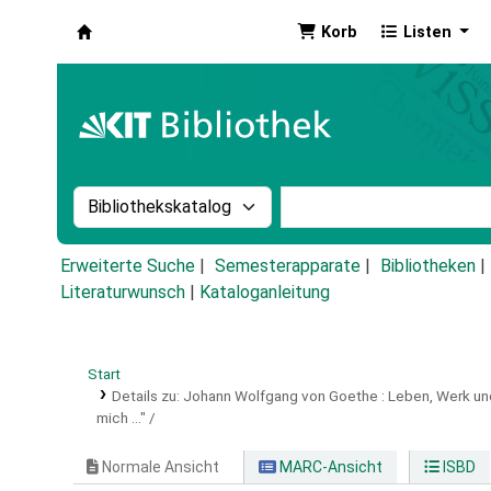
Korb
Listen
Koha
Suche im Katalog nach:
Stichwortsuche im Ka
Erweiterte Suche
Semesterapparate
Bibliotheken
Literaturwunsch
|
Kataloganleitung
Start
Details zu:
Johann Wolfgang von Goethe :
Leben, Werk und
mich ..." /
Normale Ansicht
MARC-Ansicht
ISBD