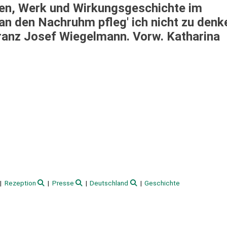
en, Werk und Wirkungsgeschichte im
"an den Nachruhm pfleg' ich nicht zu denk
ranz Josef Wiegelmann. Vorw. Katharina
Rezeption
Presse
Deutschland
Geschichte