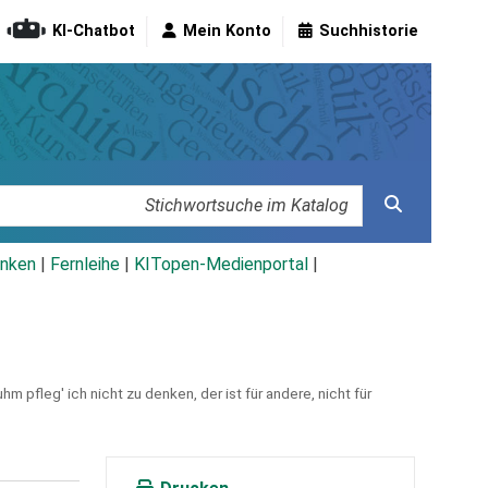
KI-Chatbot
Mein Konto
Suchhistorie
nken
|
Fernleihe
|
KITopen-Medienportal
|
pfleg' ich nicht zu denken, der ist für andere, nicht für