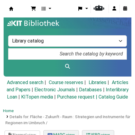
Koha online
Advanced search
Course reserves
Libraries
Articles
and Papers
|
Electronic Journals
|
Databases
|
Interlibrary
Loan
|
KITopen media
|
Purchase request |
Catalog Guide
Home
Details for:
Fläche - Zukunft - Raum :
Strategien und Instrumente für
Regionen im Umbruch /