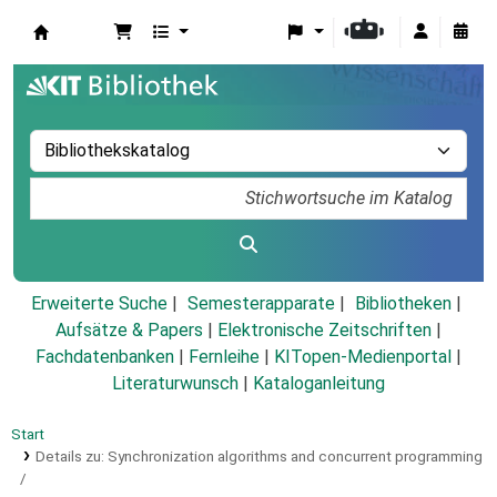
Koha
Erweiterte Suche
Semesterapparate
Bibliotheken
Aufsätze & Papers
|
Elektronische Zeitschriften
|
Fachdatenbanken
|
Fernleihe
|
KITopen-Medienportal
|
Literaturwunsch
|
Kataloganleitung
Start
Details zu:
Synchronization algorithms and concurrent programming
/