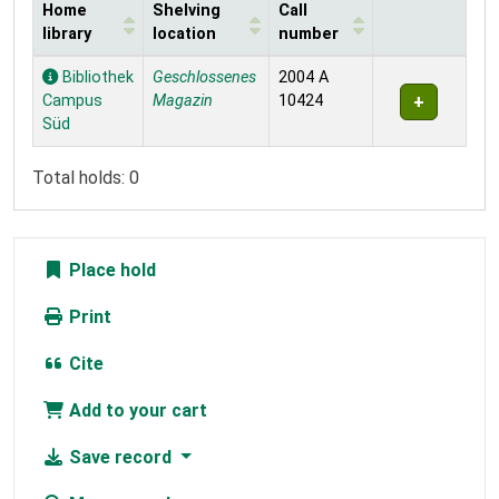
Home
Shelving
Call
library
location
number
Holdings
Bibliothek
Geschlossenes
2004 A
Campus
Magazin
10424
Süd
Total holds: 0
Place hold
Print
Cite
Add to your cart
Save record