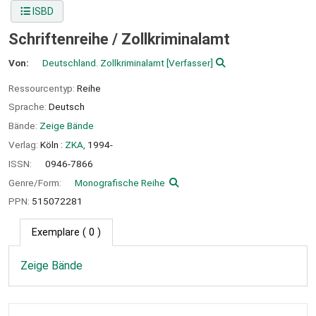
ISBD
Schriftenreihe / Zollkriminalamt
Von:
Deutschland. Zollkriminalamt
[Verfasser]
Ressourcentyp:
Reihe
Sprache:
Deutsch
Bände:
Zeige Bände
Verlag:
Köln :
ZKA,
1994-
ISSN:
0946-7866
Genre/Form:
Monografische Reihe
PPN:
515072281
Exemplare
( 0 )
Zeige Bände