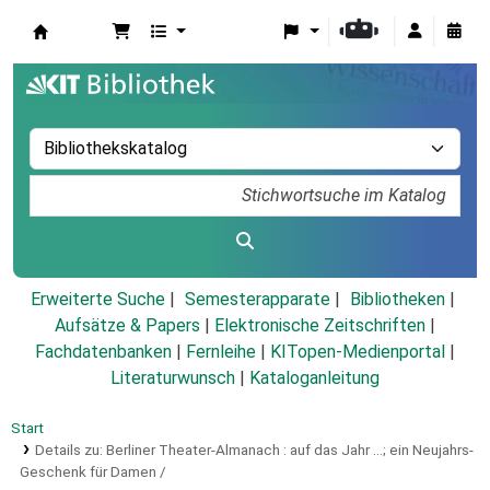
Koha
Erweiterte Suche
Semesterapparate
Bibliotheken
Aufsätze & Papers
|
Elektronische Zeitschriften
|
Fachdatenbanken
|
Fernleihe
|
KITopen-Medienportal
|
Literaturwunsch
|
Kataloganleitung
Start
Details zu:
Berliner Theater-Almanach :
auf das Jahr ...; ein Neujahrs-
Geschenk für Damen /