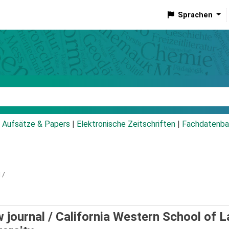
Sprachen
talog
Aufsätze & Papers
|
Elektronische Zeitschriften
|
Fachdatenba
 /
w journal /
California Western School of L