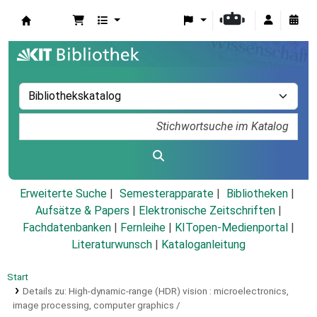
Koha
Erweiterte Suche
Semesterapparate
Bibliotheken
Aufsätze & Papers
|
Elektronische Zeitschriften
|
Fachdatenbanken
|
Fernleihe
|
KITopen-Medienportal
|
Literaturwunsch
|
Kataloganleitung
Start
Details zu:
High-dynamic-range (HDR) vision :
microelectronics,
image processing, computer graphics /