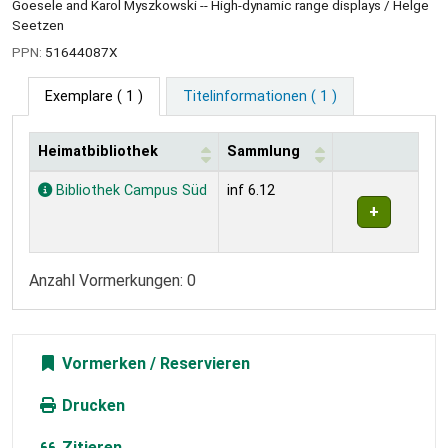
Goesele and Karol Myszkowski -- High-dynamic range displays / Helge
Seetzen
PPN:
51644087X
Exemplare
( 1 )
Titelinformationen ( 1 )
Heimatbibliothek
Sammlung
Exemplare
Bibliothek Campus Süd
inf 6.12
Anzahl Vormerkungen: 0
Vormerken
Drucken
Zitieren