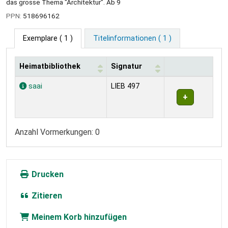
das grosse Thema "Architektur". Ab 9
PPN:
518696162
Exemplare
( 1 )
Titelinformationen ( 1 )
Heimatbibliothek
Signatur
Exemplare
saai
LIEB 497
Anzahl Vormerkungen: 0
Drucken
Zitieren
Meinem Korb hinzufügen