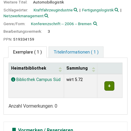
Weitere Titel:
Automobillogistik
Schlagwörter:
Kraftfahrzeugindustrie
Fertigungslogistik
Netzwerkmanagement
Genre/Form:
Konferenzschrift -- 2006 -- Bremen
Bearbeitungsvermerk:
3
PPN:
519334159
Exemplare
( 1 )
Titelinformationen ( 1 )
Heimatbibliothek
Sammlung
Exemplare
Bibliothek Campus Süd
wirt 5.72
Anzahl Vormerkungen: 0
Vormerken