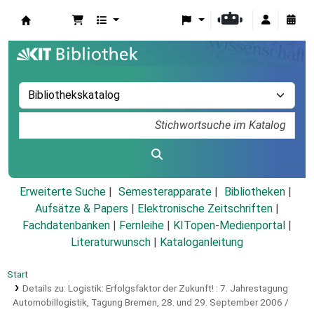
Koha
Erweiterte Suche
Semesterapparate
Bibliotheken
Aufsätze & Papers
|
Elektronische Zeitschriften
|
Fachdatenbanken
|
Fernleihe
|
KITopen-Medienportal
|
Literaturwunsch
|
Kataloganleitung
Start
Details zu:
Logistik: Erfolgsfaktor der Zukunft! :
7. Jahrestagung
Automobillogistik, Tagung Bremen, 28. und 29. September 2006 /