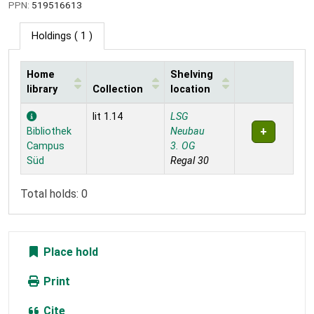
PPN:
519516613
Holdings
( 1 )
Home
Shelving
library
Collection
location
Holdings
lit 1.14
LSG
Bibliothek
Neubau
Campus
3. OG
Süd
Regal 30
Total holds: 0
Place hold
Print
Cite