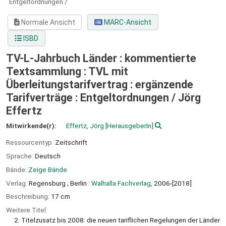
Entgeltordnungen /
Normale Ansicht
MARC-Ansicht
ISBD
TV-L-Jahrbuch Länder : kommentierte
Textsammlung : TVL mit
Überleitungstarifvertrag : ergänzende
Tarifverträge : Entgeltordnungen /
Jörg
Effertz
Mitwirkende(r):
Effertz, Jörg
[HerausgeberIn]
Ressourcentyp:
Zeitschrift
Sprache:
Deutsch
Bände:
Zeige Bände
Verlag:
Regensburg ;
Berlin :
Walhalla Fachverlag,
2006-[2018]
Beschreibung:
17 cm
Weitere Titel:
2. Titelzusatz bis 2008: die neuen tariflichen Regelungen der Länder