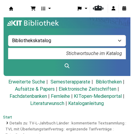
Koha
Erweiterte Suche
Semesterapparate
Bibliotheken
Aufsätze & Papers
|
Elektronische Zeitschriften
|
Fachdatenbanken
|
Fernleihe
|
KITopen-Medienportal
|
Literaturwunsch
|
Kataloganleitung
Start
Details zu:
TV-L-Jahrbuch Länder :
kommentierte Textsammlung :
TVL mit Überleitungstarifvertrag : ergänzende Tarifverträge :