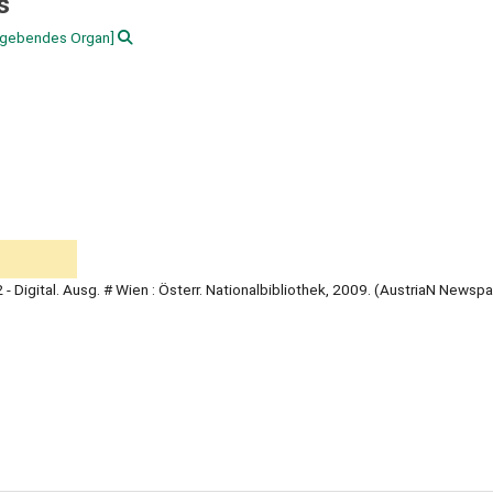
s
gebendes Organ]
02 - Digital. Ausg. # Wien : Österr. Nationalbibliothek, 2009. (AustriaN Newsp