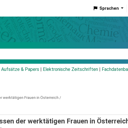
Sprachen
talog
Aufsätze & Papers
|
Elektronische Zeitschriften
|
Fachdatenba
er werktätigen Frauen in Österreich /
ressen der werktätigen Frauen in Österreich