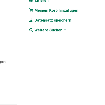
Zitieren
Meinem Korb hinzufügen
Datensatz speichern
Weitere Suchen
apers