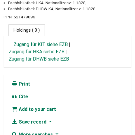
Fachbibliothek HKA, Nationallizenz: 1.1828;
Fachbibliothek DHBW-KA, Nationallizenz: 1.1828
PPN:
521479096
Holdings
( 0 )
Zugang für KIT siehe EZB
Zugang für HKA siehe EZB
Zugang für DHWB siehe EZB
Print
Cite
Add to your cart
Save record
More searches