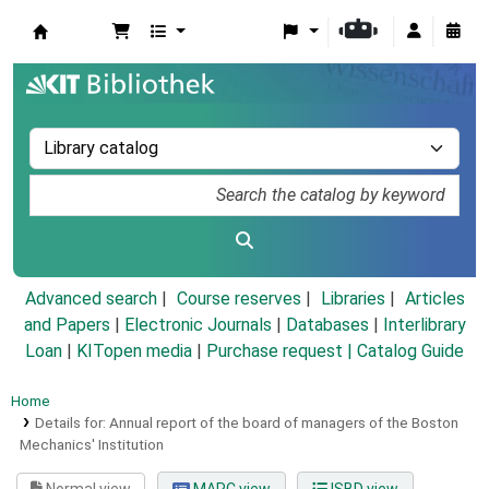
Koha online
Advanced search
Course reserves
Libraries
Articles
and Papers
|
Electronic Journals
|
Databases
|
Interlibrary
Loan
|
KITopen media
|
Purchase request |
Catalog Guide
Home
Details for:
Annual report of the board of managers of the Boston
Mechanics' Institution