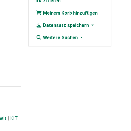
Zitieren
Meinem Korb hinzufügen
Datensatz speichern
Weitere Suchen
heit
|
KIT