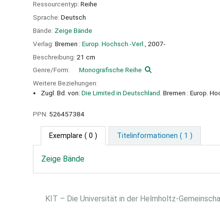
Ressourcentyp:
Reihe
Sprache:
Deutsch
Bände:
Zeige Bände
Verlag:
Bremen :
Europ. Hochsch.-Verl.,
2007-
Beschreibung:
21 cm
Genre/Form:
Monografische Reihe
Weitere Beziehungen:
Zugl. Bd. von:
Die Limited in Deutschland.
Bremen : Europ. Hoc
PPN:
526457384
Exemplare
( 0 )
Titelinformationen ( 1 )
Zeige Bände
KIT – Die Universität in der Helmholtz-Gemeinsch