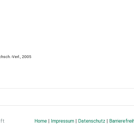
hsch.-Verl., 2005
aft
Home
|
Impressum
|
Datenschutz
|
Barrierefrei