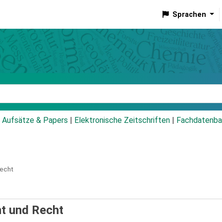
Sprachen
talog
Aufsätze & Papers
|
Elektronische Zeitschriften
|
Fachdatenba
Recht
t und Recht