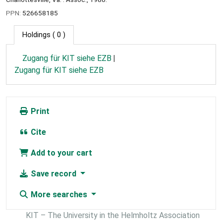
PPN:
526658185
Holdings
( 0 )
Zugang für KIT siehe EZB
Zugang für KIT siehe EZB
Print
Cite
Add to your cart
Save record
More searches
KIT – The University in the Helmholtz Association