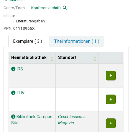
Genre/Form:
Konferenzschrift
Inhalte:
Literaturangaben
PPN:
01113965X
Exemplare
( 3 )
Titelinformationen ( 1 )
Heimatbibliothek
Standort
Exemplare
IRS
ITIV
Bibliothek Campus
Geschlossenes
Süd
Magazin