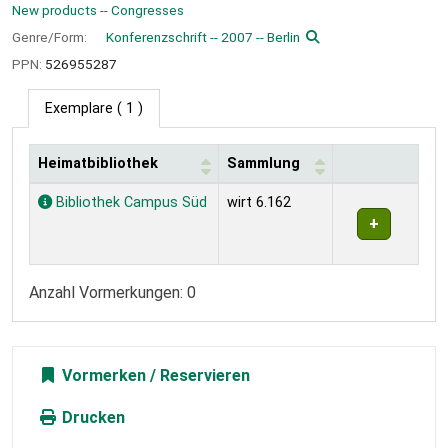
New products -- Congresses
Genre/Form:
Konferenzschrift -- 2007 -- Berlin
PPN:
526955287
Exemplare
( 1 )
Heimatbibliothek
Sammlung
Exemplare
Bibliothek Campus Süd
wirt 6.162
Anzahl Vormerkungen: 0
Vormerken
Drucken