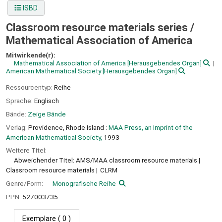
ISBD
Classroom resource materials series /
Mathematical Association of America
Mitwirkende(r):
Mathematical Association of America
[Herausgebendes Organ]
American Mathematical Society
[Herausgebendes Organ]
Ressourcentyp:
Reihe
Sprache:
Englisch
Bände:
Zeige Bände
Verlag:
Providence, Rhode Island :
MAA Press, an Imprint of the
American Mathematical Society,
1993-
Weitere Titel:
Abweichender Titel: AMS/MAA classroom resource materials
Classroom resource materials
CLRM
Genre/Form:
Monografische Reihe
PPN:
527003735
Exemplare
( 0 )