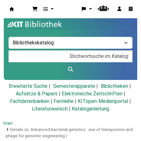
Koha
Erweiterte Suche
Semesterapparate
Bibliotheken
Aufsätze & Papers
|
Elektronische Zeitschriften
|
Fachdatenbanken
|
Fernleihe
|
KITopen-Medienportal
|
Literaturwunsch
|
Kataloganleitung
Start
Details zu:
Advanced bacterial genetics :
use of transposons and
phage for genomic engineering /