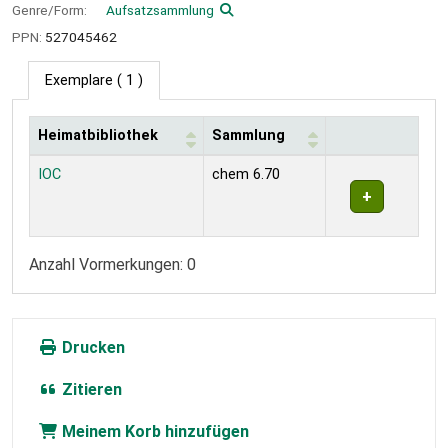
Genre/Form:
Aufsatzsammlung
PPN:
527045462
Exemplare
( 1 )
Heimatbibliothek
Sammlung
Exemplare
IOC
chem 6.70
Anzahl Vormerkungen: 0
Drucken
Zitieren
Meinem Korb hinzufügen