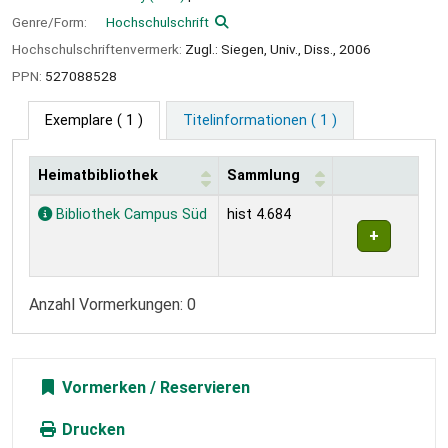
Genre/Form:
Hochschulschrift
Hochschulschriftenvermerk:
Zugl.: Siegen, Univ., Diss., 2006
PPN:
527088528
Exemplare
( 1 )
Titelinformationen ( 1 )
Heimatbibliothek
Sammlung
Exemplare
Bibliothek Campus Süd
hist 4.684
Anzahl Vormerkungen: 0
Vormerken
Drucken