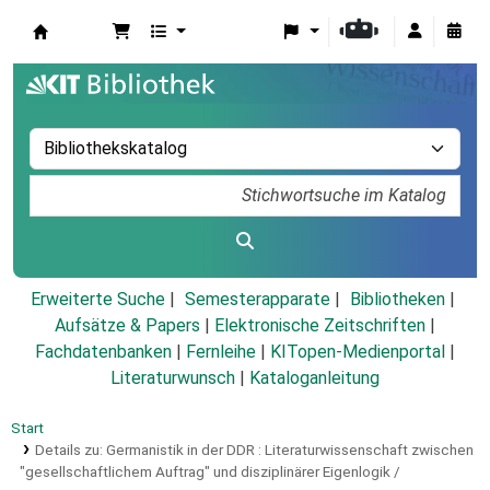
Koha
Erweiterte Suche
Semesterapparate
Bibliotheken
Aufsätze & Papers
|
Elektronische Zeitschriften
|
Fachdatenbanken
|
Fernleihe
|
KITopen-Medienportal
|
Literaturwunsch
|
Kataloganleitung
Start
Details zu:
Germanistik in der DDR :
Literaturwissenschaft zwischen
"gesellschaftlichem Auftrag" und disziplinärer Eigenlogik /