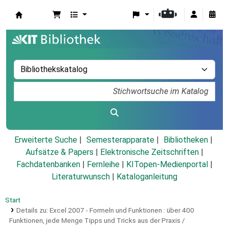
Koha
Erweiterte Suche
Semesterapparate
Bibliotheken
Aufsätze & Papers
|
Elektronische Zeitschriften
|
Fachdatenbanken
|
Fernleihe
|
KITopen-Medienportal
|
Literaturwunsch
|
Kataloganleitung
Start
Details zu:
Excel 2007 - Formeln und Funktionen :
über 400
Funktionen, jede Menge Tipps und Tricks aus der Praxis /