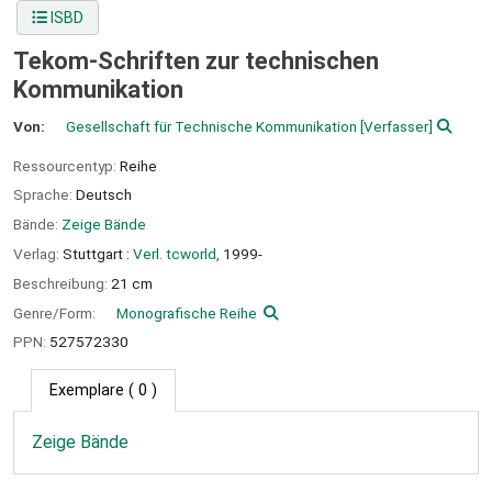
ISBD
Tekom-Schriften zur technischen
Kommunikation
Von:
Gesellschaft für Technische Kommunikation
[Verfasser]
Ressourcentyp:
Reihe
Sprache:
Deutsch
Bände:
Zeige Bände
Verlag:
Stuttgart :
Verl. tcworld,
1999-
Beschreibung:
21 cm
Genre/Form:
Monografische Reihe
PPN:
527572330
Exemplare
( 0 )
Zeige Bände