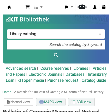
Koha online
Advanced search
Course reserves
Libraries
Articles
and Papers
|
Electronic Journals
|
Databases
|
Interlibrary
Loan
|
KITopen media
|
Purchase request |
Catalog Guide
Home
Details for:
Bulletin of Carnegie Museum of Natural History
Normal view
MARC view
ISBD view
Bulletin of Carnegie Museum of Natural