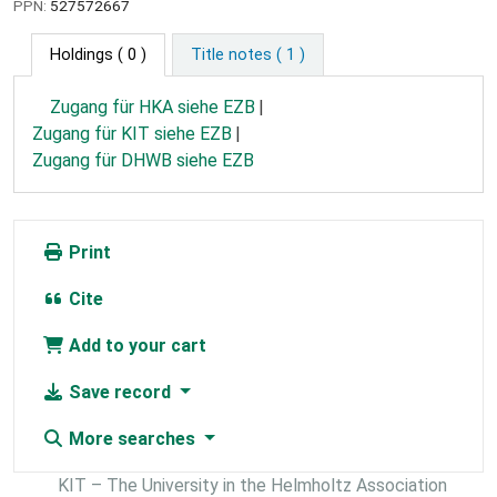
PPN:
527572667
Holdings
( 0 )
Title notes ( 1 )
Zugang für HKA siehe EZB
Zugang für KIT siehe EZB
Zugang für DHWB siehe EZB
Print
Cite
Add to your cart
Save record
More searches
KIT – The University in the Helmholtz Association