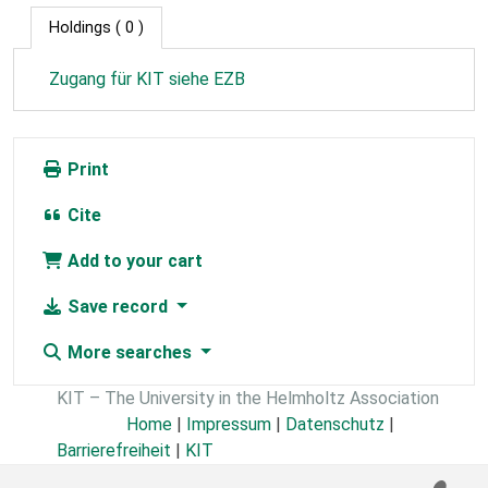
Holdings
( 0 )
Zugang für KIT siehe EZB
Print
Cite
Add to your cart
Save record
More searches
KIT – The University in the Helmholtz Association
Home
|
Impressum
|
Datenschutz
|
Barrierefreiheit
|
KIT