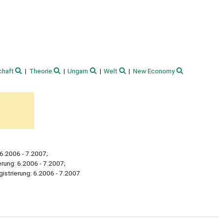
chaft
Theorie
Ungarn
Welt
New Economy
 6.2006 - 7.2007;
erung: 6.2006 - 7.2007;
istrierung: 6.2006 - 7.2007