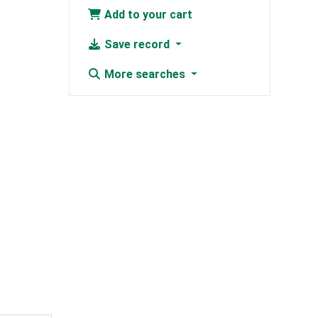
Add to your cart
Save record
More searches