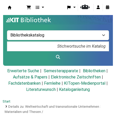
Koha
Erweiterte Suche
Semesterapparate
Bibliotheken
Aufsätze & Papers
|
Elektronische Zeitschriften
|
Fachdatenbanken
|
Fernleihe
|
KITopen-Medienportal
|
Literaturwunsch
|
Kataloganleitung
Start
Details zu:
Weltwirtschaft und transnationale Unternehmen :
Materialien und Thesen /