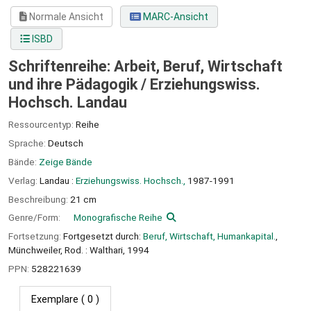
Normale Ansicht
MARC-Ansicht
ISBD
Schriftenreihe: Arbeit, Beruf, Wirtschaft
und ihre Pädagogik /
Erziehungswiss.
Hochsch. Landau
Ressourcentyp:
Reihe
Sprache:
Deutsch
Bände:
Zeige Bände
Verlag:
Landau :
Erziehungswiss. Hochsch.,
1987-1991
Beschreibung:
21 cm
Genre/Form:
Monografische Reihe
Fortsetzung:
Fortgesetzt durch:
Beruf, Wirtschaft, Humankapital.
,
Münchweiler, Rod. : Walthari, 1994
PPN:
528221639
Exemplare
( 0 )