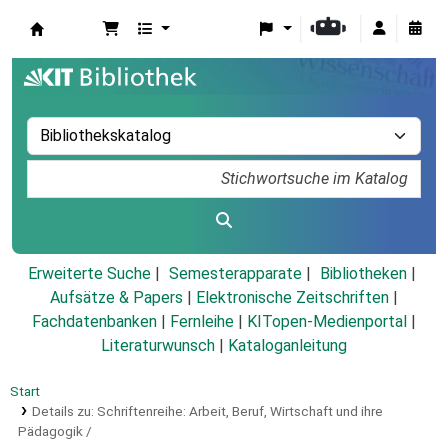
Koha
Erweiterte Suche
Semesterapparate
Bibliotheken
Aufsätze & Papers
|
Elektronische Zeitschriften
|
Fachdatenbanken
|
Fernleihe
|
KITopen-Medienportal
|
Literaturwunsch
|
Kataloganleitung
Start
Details zu:
Schriftenreihe: Arbeit, Beruf, Wirtschaft und ihre
Pädagogik /