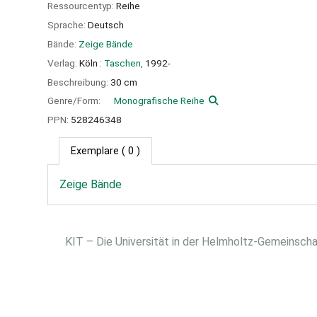
Ressourcentyp:
Reihe
Sprache:
Deutsch
Bände:
Zeige Bände
Verlag:
Köln :
Taschen,
1992-
Beschreibung:
30 cm
Genre/Form:
Monografische Reihe
PPN:
528246348
Exemplare
( 0 )
Zeige Bände
KIT – Die Universität in der Helmholtz-Gemeinsch