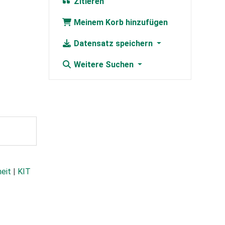
Zitieren
Meinem Korb hinzufügen
Datensatz speichern
Weitere Suchen
heit
|
KIT