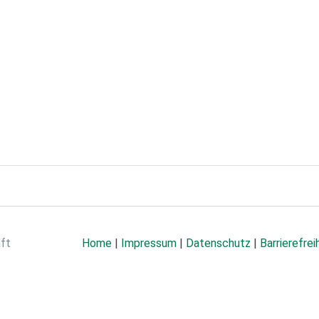
aft
Home
|
Impressum
|
Datenschutz
|
Barrierefrei