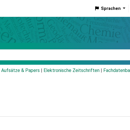
Sprachen
talog
Aufsätze & Papers
|
Elektronische Zeitschriften
|
Fachdatenba