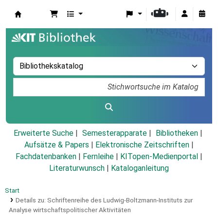
Koha
Erweiterte Suche
Semesterapparate
Bibliotheken
Aufsätze & Papers
|
Elektronische Zeitschriften
|
Fachdatenbanken
|
Fernleihe
|
KITopen-Medienportal
|
Literaturwunsch
|
Kataloganleitung
Start
Details zu:
Schriftenreihe des Ludwig-Boltzmann-Instituts zur
Analyse wirtschaftspolitischer Aktivitäten