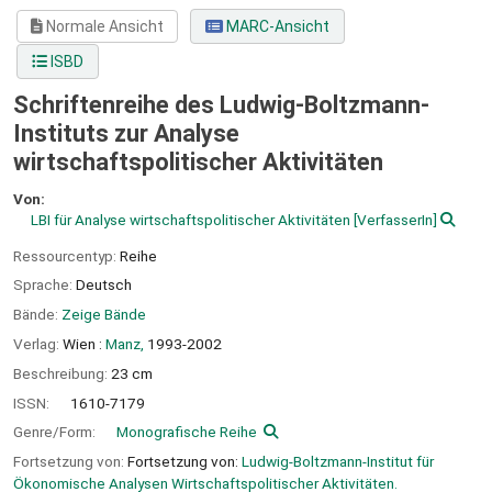
Normale Ansicht
MARC-Ansicht
ISBD
Schriftenreihe des Ludwig-Boltzmann-
Instituts zur Analyse
wirtschaftspolitischer Aktivitäten
Von:
LBI für Analyse wirtschaftspolitischer Aktivitäten
[VerfasserIn]
Ressourcentyp:
Reihe
Sprache:
Deutsch
Bände:
Zeige Bände
Verlag:
Wien :
Manz,
1993-2002
Beschreibung:
23 cm
ISSN:
1610-7179
Genre/Form:
Monografische Reihe
Fortsetzung von:
Fortsetzung von:
Ludwig-Boltzmann-Institut für
Ökonomische Analysen Wirtschaftspolitischer Aktivitäten.