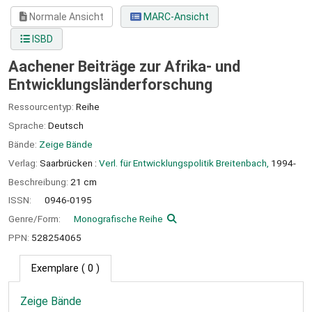
Normale Ansicht
MARC-Ansicht
ISBD
Aachener Beiträge zur Afrika- und
Entwicklungsländerforschung
Ressourcentyp:
Reihe
Sprache:
Deutsch
Bände:
Zeige Bände
Verlag:
Saarbrücken :
Verl. für Entwicklungspolitik Breitenbach,
1994-
Beschreibung:
21 cm
ISSN:
0946-0195
Genre/Form:
Monografische Reihe
PPN:
528254065
Exemplare
( 0 )
Zeige Bände