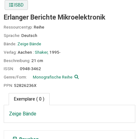
ISBD
Erlanger Berichte Mikroelektronik
Ressourcentyp:
Reihe
Sprache:
Deutsch
Bände:
Zeige Bände
Verlag:
Aachen :
Shaker,
1995-
Beschreibung:
21 cm
ISSN:
0948-3462
Genre/Form:
Monografische Reihe
PPN:
52826236X
Exemplare
( 0 )
Zeige Bände