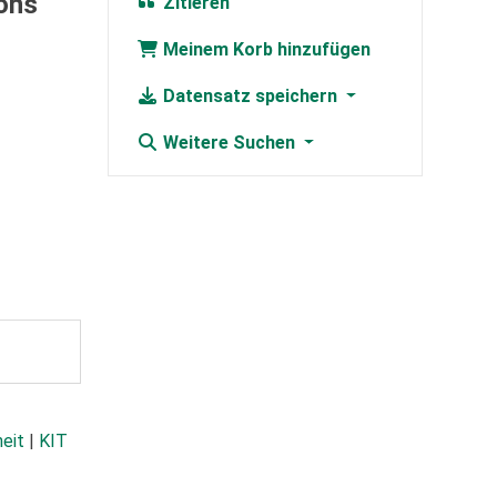
ons
Zitieren
Meinem Korb hinzufügen
Datensatz speichern
Weitere Suchen
heit
|
KIT