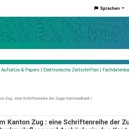
Sprachen
talog
Aufsätze & Papers
|
Elektronische Zeitschriften
|
Fachdatenba
on Zug :
eine Schriftenreihe der Zuger Kantonalbank /
m Kanton Zug : eine Schriftenreihe der Z