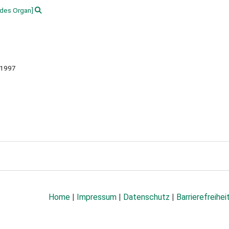
des Organ]
-1997
Home
|
Impressum
|
Datenschutz
|
Barrierefreihei