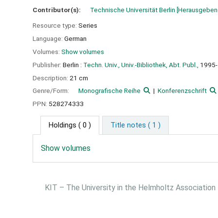
Contributor(s):
Technische Universität Berlin
[Herausgeben
Resource type:
Series
Language:
German
Volumes:
Show volumes
Publisher:
Berlin :
Techn. Univ., Univ.-Bibliothek, Abt. Publ.,
1995
Description:
21 cm
Genre/Form:
Monografische Reihe
Konferenzschrift
PPN:
528274333
Holdings
( 0 )
Title notes ( 1 )
Show volumes
KIT – The University in the Helmholtz Association