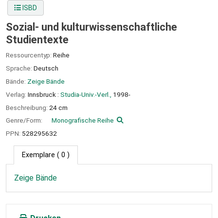
ISBD
Sozial- und kulturwissenschaftliche
Studientexte
Ressourcentyp:
Reihe
Sprache:
Deutsch
Bände:
Zeige Bände
Verlag:
Innsbruck :
Studia-Univ.-Verl.,
1998-
Beschreibung:
24 cm
Genre/Form:
Monografische Reihe
PPN:
528295632
Exemplare
( 0 )
Zeige Bände