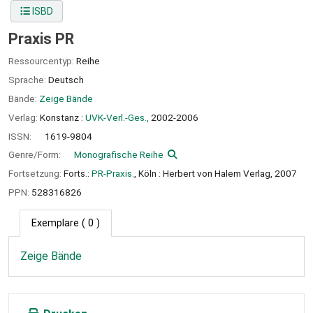
ISBD
Praxis PR
Ressourcentyp:
Reihe
Sprache:
Deutsch
Bände:
Zeige Bände
Verlag:
Konstanz :
UVK-Verl.-Ges.,
2002-2006
ISSN:
1619-9804
Genre/Form:
Monografische Reihe
Fortsetzung:
Forts.:
PR-Praxis.
, Köln : Herbert von Halem Verlag, 2007
PPN:
528316826
Exemplare
( 0 )
Zeige Bände