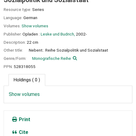
Resource type:
Series
Language:
German
Volumes:
Show volumes
Publisher:
Opladen :
Leske und Budrich,
2002-
Description:
22 cm
Other title:
Nebent.: Reihe Sozialpolitik und Sozialstaat
Genre/Form:
Monografische Reihe
PPN:
528318055
Holdings
( 0 )
Show volumes
Print
Cite