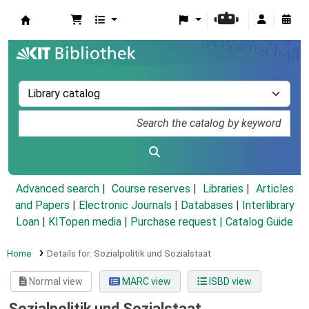
Koha online
Advanced search
Course reserves
Libraries
Articles
and Papers
|
Electronic Journals
|
Databases
|
Interlibrary
Loan
|
KITopen media
|
Purchase request |
Catalog Guide
Home
Details for:
Sozialpolitik und Sozialstaat
Normal view
MARC view
ISBD view
Sozialpolitik und Sozialstaat