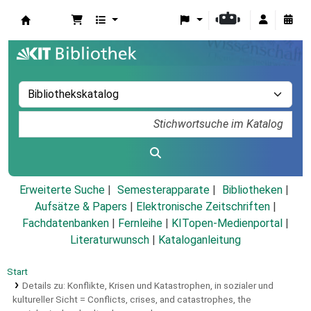
Koha
Erweiterte Suche
Semesterapparate
Bibliotheken
Aufsätze & Papers
|
Elektronische Zeitschriften
|
Fachdatenbanken
|
Fernleihe
|
KITopen-Medienportal
|
Literaturwunsch
|
Kataloganleitung
Start
Details zu:
Konflikte, Krisen und Katastrophen, in sozialer und
kultureller Sicht =
Conflicts, crises, and catastrophes, the