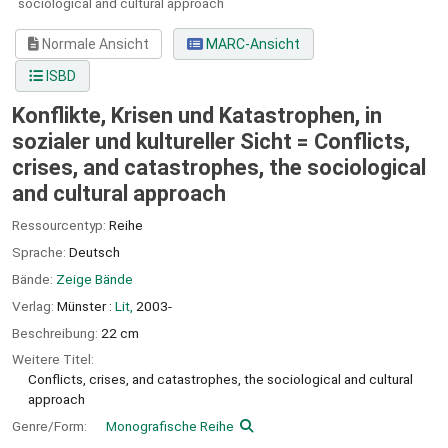
sociological and cultural approach
Normale Ansicht
MARC-Ansicht
ISBD
Konflikte, Krisen und Katastrophen, in
sozialer und kultureller Sicht = Conflicts,
crises, and catastrophes, the sociological
and cultural approach
Ressourcentyp:
Reihe
Sprache:
Deutsch
Bände:
Zeige Bände
Verlag:
Münster :
Lit,
2003-
Beschreibung:
22 cm
Weitere Titel:
Conflicts, crises, and catastrophes, the sociological and cultural
approach
Genre/Form:
Monografische Reihe